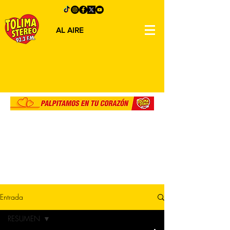
AL AIRE
Entrada
RESUMEN