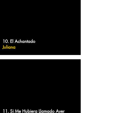
10. El Achantado
Juliana
11. Si Me Hubiera Llamado Ayer