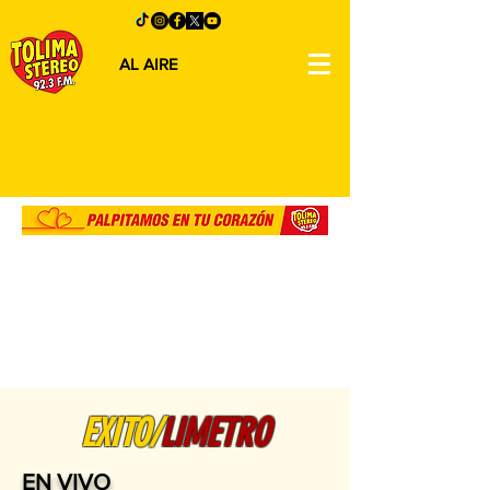
AL AIRE
EXITO/
LIMETRO
EN VIVO