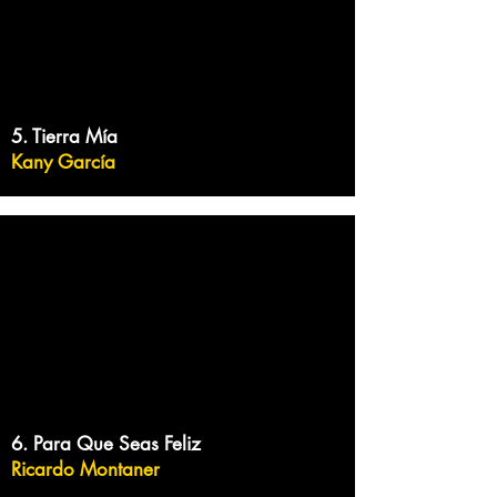
5. Tierra Mía
Kany García
6. Para Que Seas Feliz
Ricardo Montaner