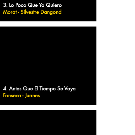
3. Lo Poco Que Yo Quiero
Morat - Silvestre Dangond
4. Antes Que El Tiempo Se Vaya
Fonseca - Juanes