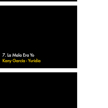
7. La Mala Era Yo
Kany García - Yuridia