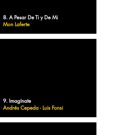
8. A Pesar De Ti y De Mi
Mon Laferte
9. Imagínate
Andrés Cepeda - Luis Fonsi