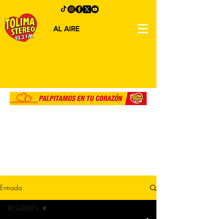
AL AIRE
Entrada
RESUMEN