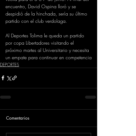
encuentro, David Ospina lloró y se 
despidió de la hinchada, sería su último 
partido con el club verdolaga.
Al Deportes Tolima le queda un partido 
por copa Libertadores visitando el 
próximo martes al Universitario y necesita 
un empate para continuar en competencia
DEPORTES
Comentarios