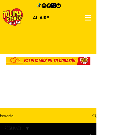
AL AIRE
Entrada
RESUMEN