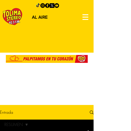
AL AIRE
Entrada
RESUMEN