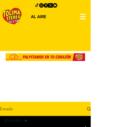
AL AIRE
Entrada
RESUMEN