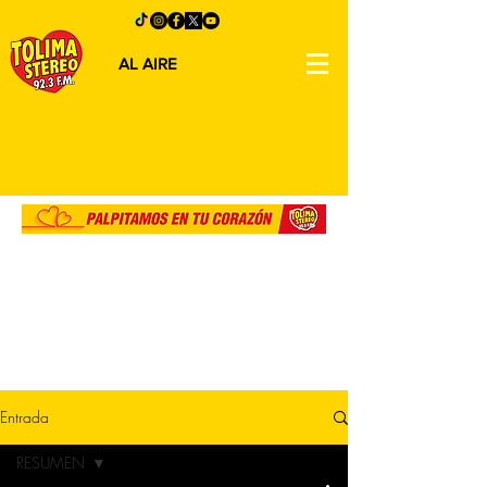
AL AIRE
Entrada
RESUMEN