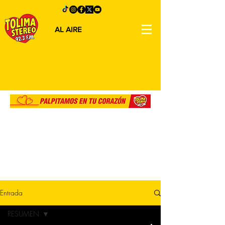
AL AIRE
Entrada
RESUMEN