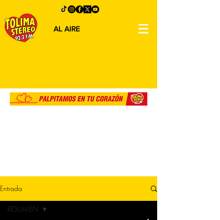
AL AIRE
Entrada
RESUMEN