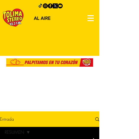
AL AIRE
Entrada
RESUMEN