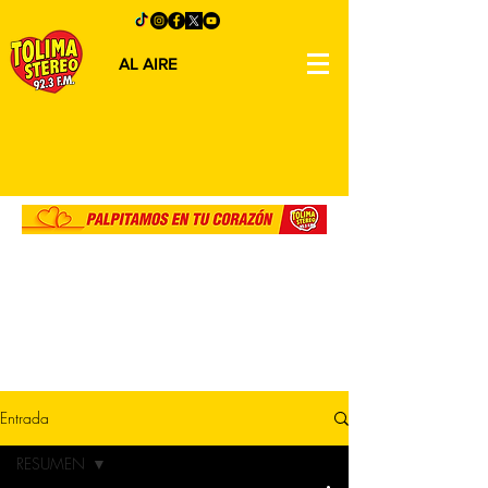
AL AIRE
Entrada
RESUMEN