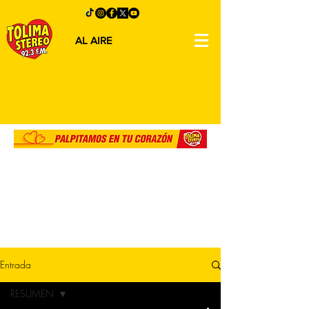
AL AIRE
Entrada
RESUMEN