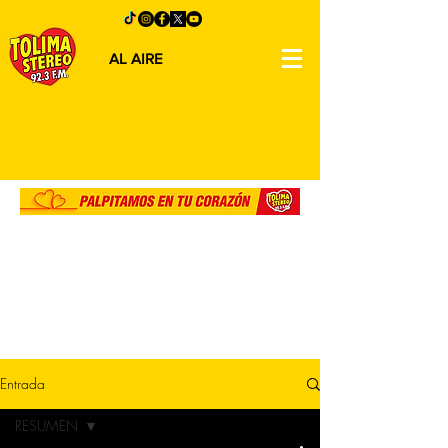
AL AIRE
Entrada
RESUMEN