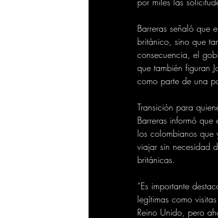
por miles las solicitu
Barreras señaló que e
británico, sino que t
consecuencia, el gobi
que también figuran J
como parte de una pol
Transición para quien
Barreras informó que 
los colombianos que 
viajar sin necesidad 
británicas.
“Es importante destac
legítimas como visitas
Reino Unido, pero aho