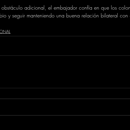
 obstáculo adicional, el embajador confía en que los col
io y seguir manteniendo una buena relación bilateral con 
IONAL