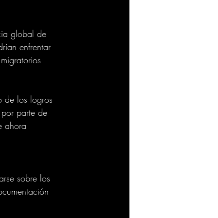
ia global de 
rían enfrentar 
 migratorios 
 de los logros 
por parte de 
e ahora 
arse sobre los 
 documentación 