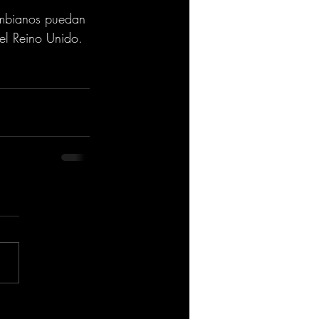
ombianos puedan 
el Reino Unido.