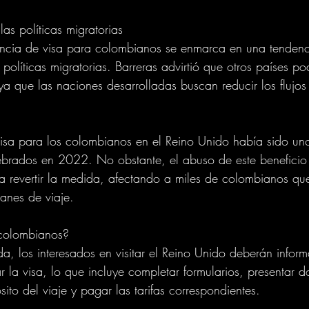
as políticas migratorias
gencia de visa para colombianos se enmarca en una tendenc
políticas migratorias. Barreras advirtió que otros países pod
 ya que las naciones desarrolladas buscan reducir los flujos
visa para los colombianos en el Reino Unido había sido uno
ebrados en 2022. No obstante, el abuso de este beneficio 
a revertir la medida, afectando a miles de colombianos qu
lanes de viaje.
 colombianos?
, los interesados en visitar el Reino Unido deberán inform
tar la visa, lo que incluye completar formularios, presentar
ito del viaje y pagar las tarifas correspondientes.