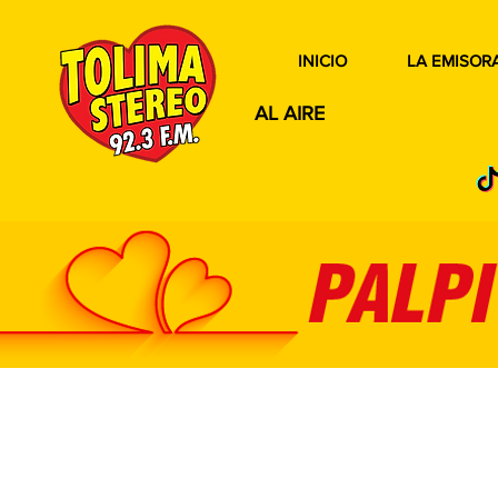
INICIO
LA EMISOR
AL AIRE