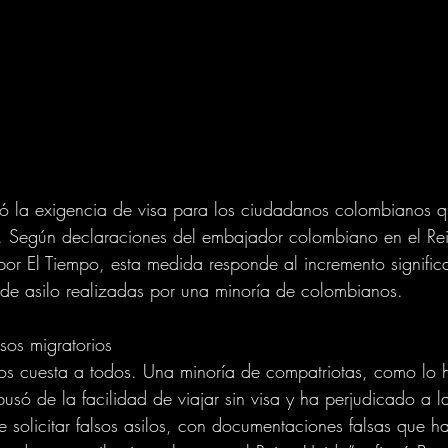
uró la exigencia de visa para los ciudadanos colombianos 
rio. Según declaraciones del embajador colombiano en el Re
por El Tiempo, esta medida responde al incremento significa
es de asilo realizadas por una minoría de colombianos.
sos migratorios
nos cuesta a todos. Una minoría de compatriotas, como lo 
só de la facilidad de viajar sin visa y ha perjudicado a 
de solicitar falsos asilos, con documentaciones falsas que 