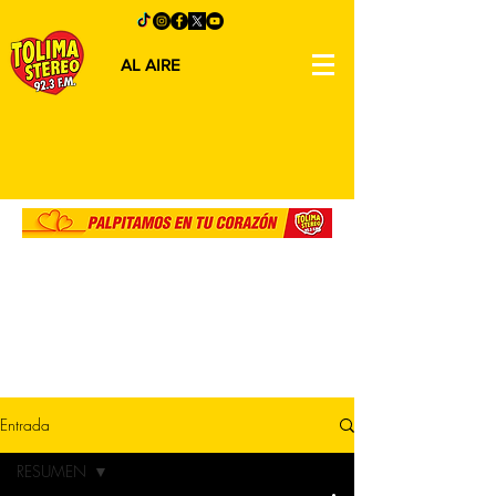
AL AIRE
Entrada
RESUMEN