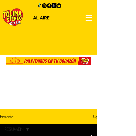
AL AIRE
Entrada
RESUMEN