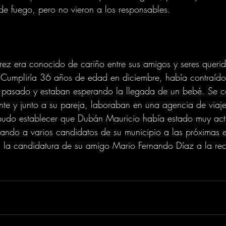
e fuego, pero no vieron a los responsables. 
ez era conocido de cariño entre sus amigos y seres queri
Cumpliría 36 años de edad en diciembre, había contraído
 pasado y estaban esperando la llegada de un bebé. Se c
te y junto a su pareja, laboraban en una agencia de viaje
 pudo establecer que Dubán Mauricio había estado muy acti
ndo a varios candidatos de su municipio a las próximas e
la candidatura de su amigo Mario Fernando Díaz a la rector