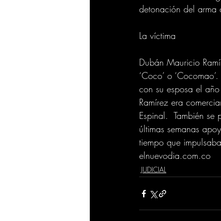
detonación del arma d
La víctima
Dubán Mauricio Ramír
‘Coco’ o ‘Cocomao’. 
con su esposa el año
Ramírez era comercian
Espinal.  También se
últimas semanas apoya
tiempo que impulsaba 
elnuevodia.com.co
JUDICIAL