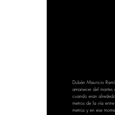
Dubán Mauricio Ramír
amanecer del martes a
cuando eran alrededo
metros de la vía entr
metros y en ese mome