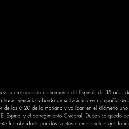
ez, un reconocido comerciante del Espinal, de 35 años de
 hacer ejercicio a bordo de su bicicleta en compañía de 
r de las 6:20 de la mañana y ya iban en el kilómetro un
e El Espinal y el corregimiento Chicoral, Dubán se quedó d
nto fue abordado por dos sujetos en motocicleta que lo i