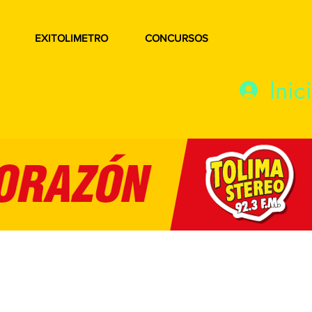
EXITOLIMETRO
CONCURSOS
Inic