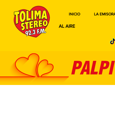
INICIO
LA EMISOR
AL AIRE