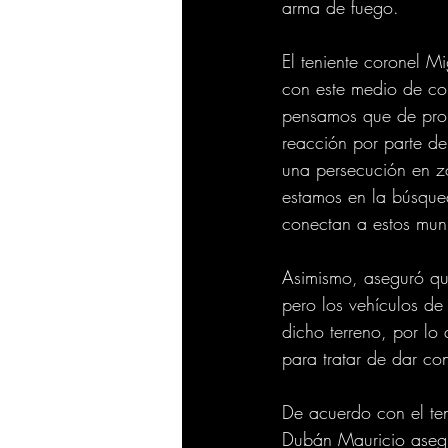
arma de fuego. 
El teniente coronel M
con este medio de com
pensamos que de pron
reacción por parte de
una persecución en z
estamos en la búsque
conectan a estos munici
Asimismo, aseguró que
pero los vehículos de
dicho terreno, por lo
para tratar de dar co
De acuerdo con el ten
Dubán Mauricio asegu