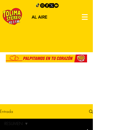
AL AIRE
Entrada
RESUMEN