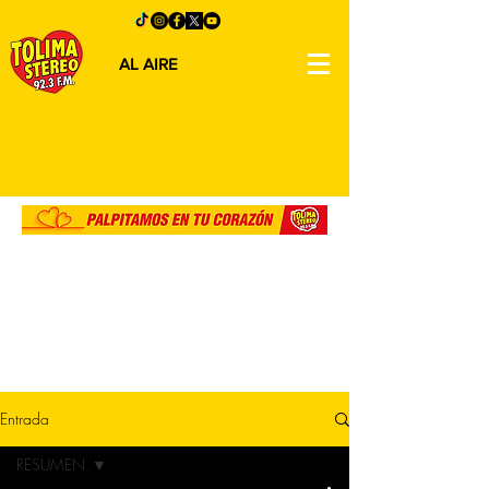
AL AIRE
Entrada
RESUMEN