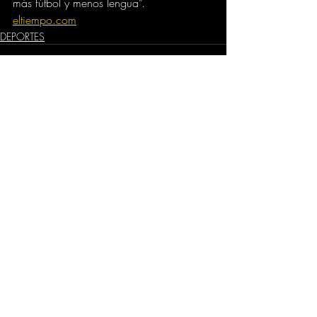
más fútbol y menos lengua”.
eltiempo.com
DEPORTES
Comentarios
Escribir un comentario...
Dirección
​Carrera 3 # 12 - 36