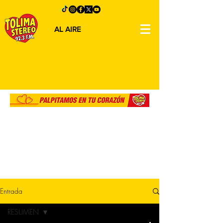
AL AIRE
Entrada
RESUMEN