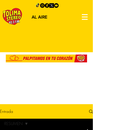
AL AIRE
Entrada
RESUMEN