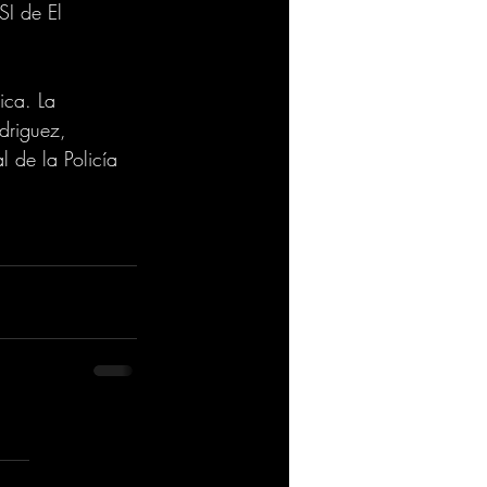
SI de El 
ica. La 
driguez, 
l de la Policía 