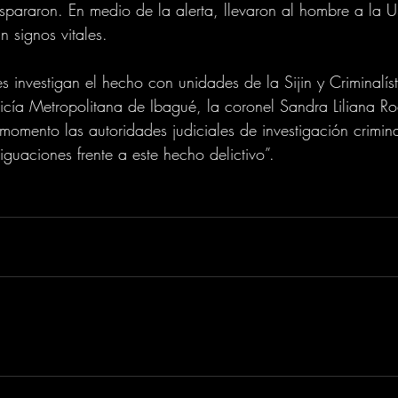
ispararon. En medio de la alerta, llevaron al hombre a la U
n signos vitales.
s investigan el hecho con unidades de la Sijin y Criminalíst
cía Metropolitana de Ibagué, la coronel Sandra Liliana Ro
momento las autoridades judiciales de investigación crimina
guaciones frente a este hecho delictivo”.