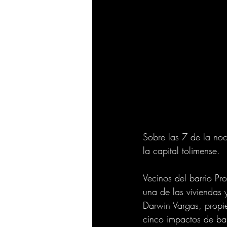
Sobre las 7 de la noc
la capital tolimense.
Vecinos del barrio Pr
una de las viviendas
Darwin Vargas, propiet
cinco impactos de bal