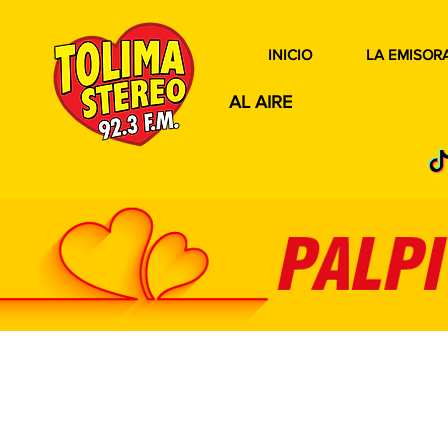
INICIO
LA EMISOR
AL AIRE