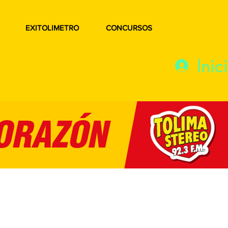
EXITOLIMETRO
CONCURSOS
Inic