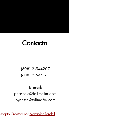
Contacto
(608) 2 544207
(608) 2 544161
E -mail:
gerencia@tolimafm.com
oyentes@tolimafm.com
oncepto Creativo por
Alexander Rondell