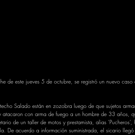
he de este jueves 5 de octubre, se registró un nuevo caso 
otecho Salado están en zozobra luego de que sujetos arma
 y atacaron con arma de fuego a un hombre de 33 años, qu
ario de un taller de motos y prestamista, alias ‘Pucheros’, 
a. De acuerdo a información suministrada, el sicario llegó