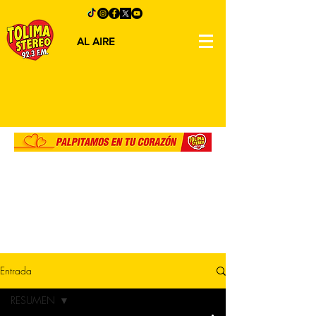
AL AIRE
Entrada
RESUMEN