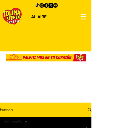
AL AIRE
Entrada
RESUMEN