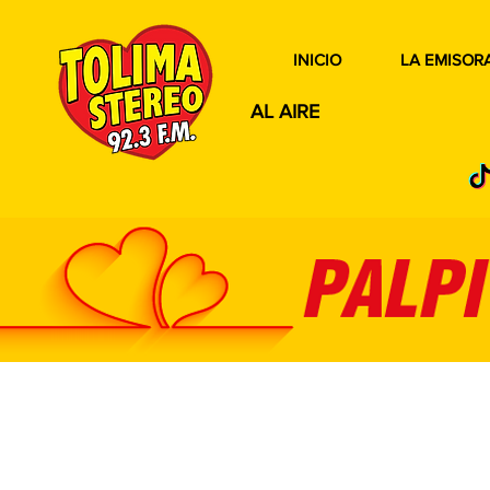
INICIO
LA EMISOR
AL AIRE