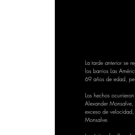
La tarde anterior se r
los barrios Las Amér
69 años de edad, perd
Los hechos ocurrieron
Alexander Monsalve,
exceso de velocidad, 
Monsalve.