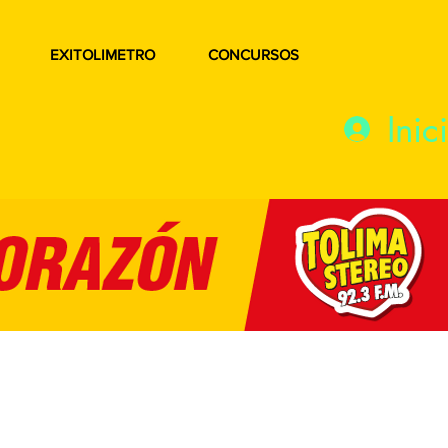
EXITOLIMETRO
CONCURSOS
Inic