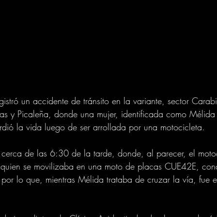
egistró un accidente de tránsito en la variante, sector Carab
icas y Picaleña, donde una mujer, identificada como Méli
ió la vida luego de ser arrollada por una motocicleta.
 cerca de las 6:30 de la tarde, donde, al parecer, el motoc
 quien se movilizaba en una moto de placas CUE42E, con
por lo que, mientras Mélida trataba de cruzar la vía, fue 