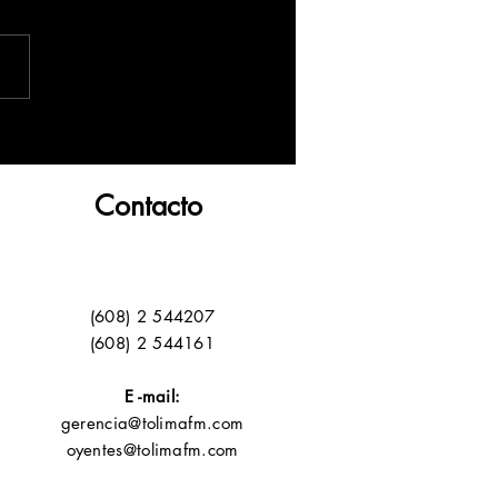
Contacto
(608) 2 544207
(608) 2 544161
E -mail:
gerencia@tolimafm.com
oyentes@tolimafm.com