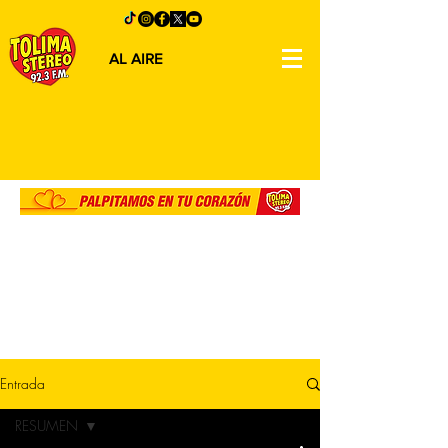
AL AIRE
Entrada
RESUMEN