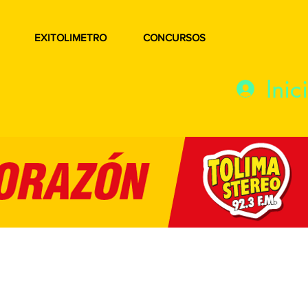
EXITOLIMETRO
CONCURSOS
Inic