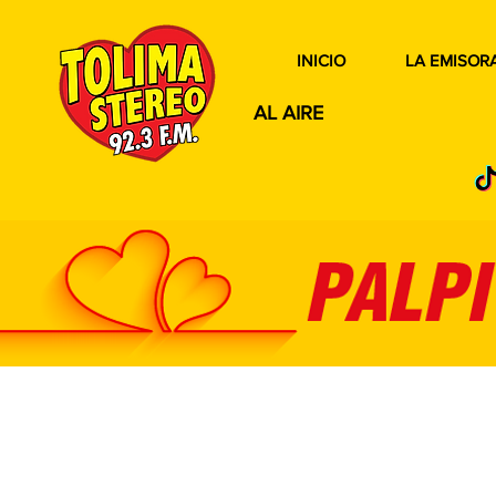
INICIO
LA EMISOR
AL AIRE