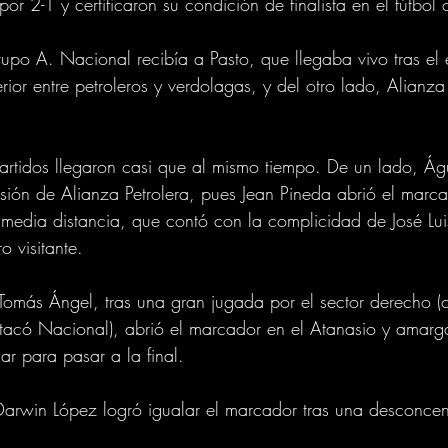
por 2-1 y certificaron su condición de finalista en el fútbo
grupo A. Nacional recibía a Pasto, que llegaba vivo tras el
rior entre petroleros y verdolagas, y del otro lado, Alianza
artidos llegaron casi que al mismo tiempo. De un lado, Ág
usión de Alianza Petrolera, pues Jean Pineda abrió el marca
media distancia, que contó con la complicidad de José Lu
 visitante.
omás Ángel, tras una gran jugada por el sector derecho (c
tacó Nacional), abrió el marcador en el Atanasio y amarg
ar para pasar a la final.
arwin López logró igualar el marcador tras una desconcen