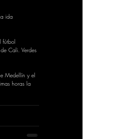
La ida 
 fútbol 
de Cali. Verdes 
e Medellín y el 
mas horas la 