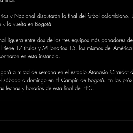
rios y Nacional disputarán la final del fútbol colombiano. 
 y la vuelta en Bogotá.
inal liguera entre dos de los tres equipos más ganadores del
tiene 17 títulos y Millonarios 15, los mismos del América 
ontraron en esta instancia.
jugará a mitad de semana en el estadio Atanasio Girardot d
el sábado o domingo en El Campín de Bogotá. En las próxi
as fechas y horarios de esta final del FPC.