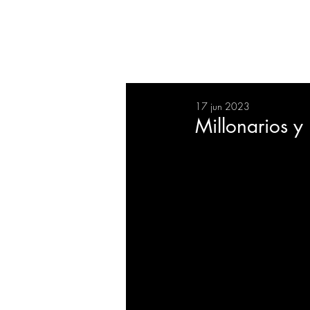
RESUMEN
SALUD
DEP
17 jun 2023
BIENESTAR
EVENTOS
Millonarios y
EMPRESAS
TECNOLO