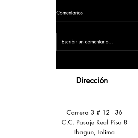
Comentarios
Escribir un comentario...
Dirección
​Carrera 3 # 12 - 36
C.C. Pasaje Real Piso 8
Ibague, Tolima