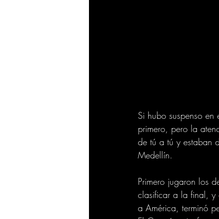
Si hubo suspenso en e
primero, pero la aten
de tú a tú y estaban d
Medellín.
Primero jugaron los d
clasificar a la final
a América, terminó pe