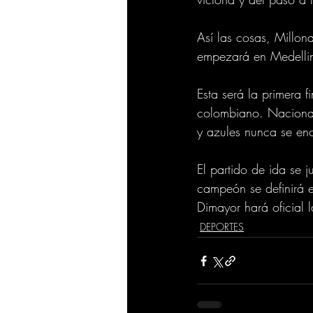
Así las cosas, Millona
empezará en Medellin
Esta será la primera f
colombiano. Nacional 
y azules nunca se enc
El partido de ida se 
campeón se definirá 
Dimayor hará oficial l
DEPORTES