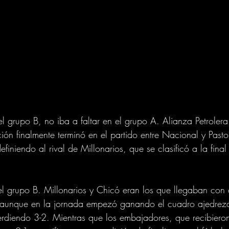
l grupo B, no iba a faltar en el grupo A. Alianza Petroler
ción finalmente terminó en el partido entre Nacional y Past
efiniendo al rival de Millonarios, que se clasificó a la final
el grupo B. Millonarios y Chicó eran los que llegaban con
, y aunque en la jornada empezó ganando el cuadro ajedreza
rdiendo 3-2. Mientras que los embajadores, que recibiero