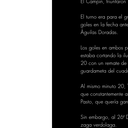
El Campín, triunfaron 
El turno era para el 
goles en la fecha ante
Águilas Doradas.
Los goles en ambos p
estaba cortando la il
20 con un remate de 
guardameta del cuadro
Al mismo minuto 20, T
que constantemente a
Pasto, que quería gan
Sin embargo, al 26′ D
zaga verdolaga.