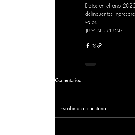
Dato: en el año 2023 
delincuentes ingresar
valor.
JUDICIAL
CIUDAD
Comentarios
Escribir un comentario...