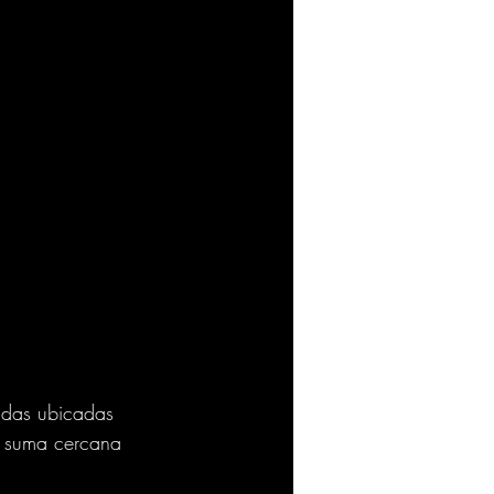
ndas ubicadas 
a suma cercana 