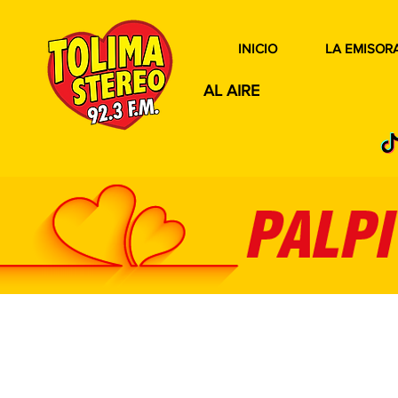
INICIO
LA EMISOR
AL AIRE