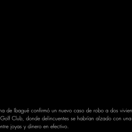
tana de Ibagué confirmó un nuevo caso de robo a dos vivie
or Golf Club, donde delincuentes se habrían alzado con un
ntre joyas y dinero en efectivo.