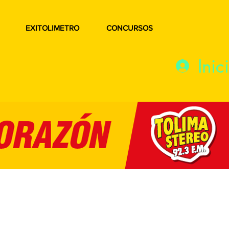
EXITOLIMETRO
CONCURSOS
Inic