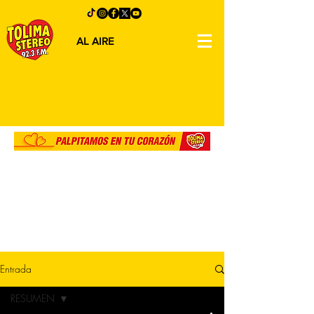
AL AIRE
Entrada
RESUMEN