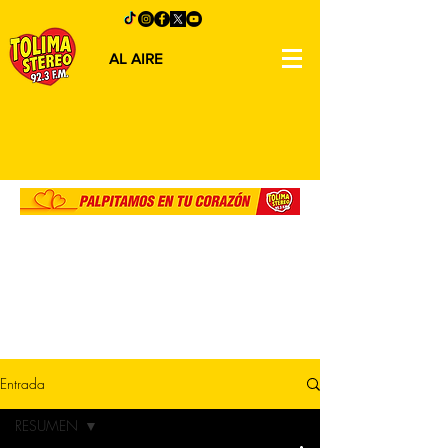
AL AIRE
Entrada
RESUMEN