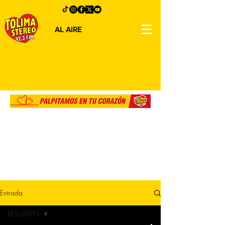
AL AIRE
Entrada
RESUMEN