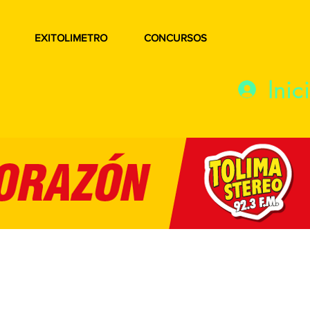
EXITOLIMETRO
CONCURSOS
Inic