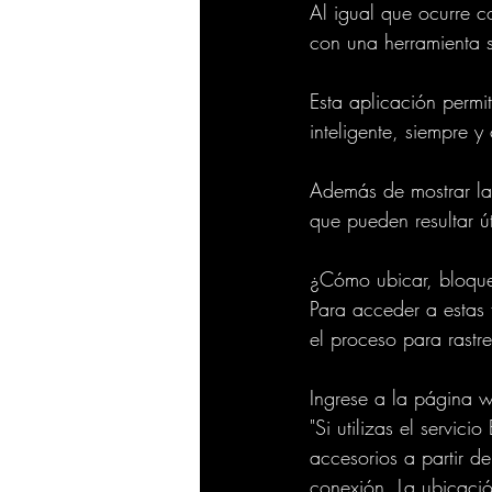
Al igual que ocurre c
con una herramienta s
Esta aplicación permi
inteligente, siempre 
Además de mostrar la 
que pueden resultar út
¿Cómo ubicar, bloque
Para acceder a estas 
el proceso para rastre
Ingrese a la página 
"Si utilizas el servici
accesorios a partir d
conexión. La ubicació