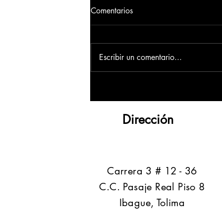
Comentarios
Escribir un comentario...
Dirección
​Carrera 3 # 12 - 36
C.C. Pasaje Real Piso 8
Ibague, Tolima