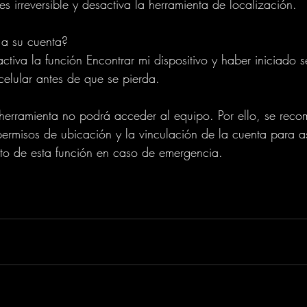
s irreversible y desactiva la herramienta de localización.
 a su cuenta?
ctiva la función Encontrar mi dispositivo y haber iniciado 
elular antes de que se pierda.
 herramienta no podrá acceder al equipo. Por ello, se reco
permisos de ubicación y la vinculación de la cuenta para a
nto de esta función en caso de emergencia.