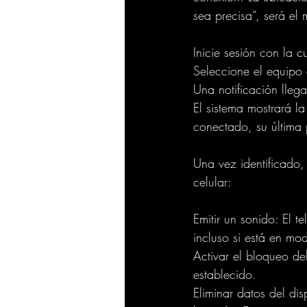
sea precisa“, será e
Inicie sesión con la 
Seleccione el equipo 
Una notificación llega
El sistema mostrará l
conectado, su última 
Una vez identificado,
celular:
Emitir un sonido: El 
incluso si está en mod
Activar el bloqueo de
establecido.
Eliminar datos del di