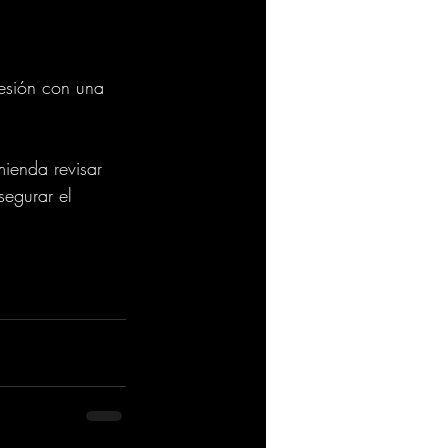
sesión con una 
mienda revisar 
segurar el 