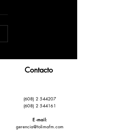
Contacto
(608) 2 544207
(608) 2 544161
E -mail:
gerencia@tolimafm.com