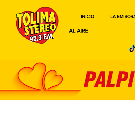
INICIO
LA EMISOR
AL AIRE