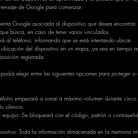
l mensaje de Google para comenzar.
cuenta Google asociada al dispositivo que desea encontrar.
que busca, en caso de tener varios vinculados.
rá al teléfono, informando que se está intentando ubicar.
a ubicación del dispositivo en un mapa, ya sea en tiempo rea
posición registrada.
 podrá elegir entre las siguientes opciones para proteger o 
teléfono empezará a sonar a máximo volumen durante cinco 
o silencio.
l equipo: Se bloqueará con el código, patrón o contraseñ
spositivo: Toda la información almacenada en la memoria int