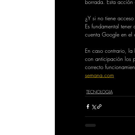
borrada. Esta acción e
¿Y si no tiene acceso
Es fundamental tener a
cuenta Google en el c
En caso contrario, la
con anticipación los 
correcto funcionamie
semana.com
TECNOLOGIA