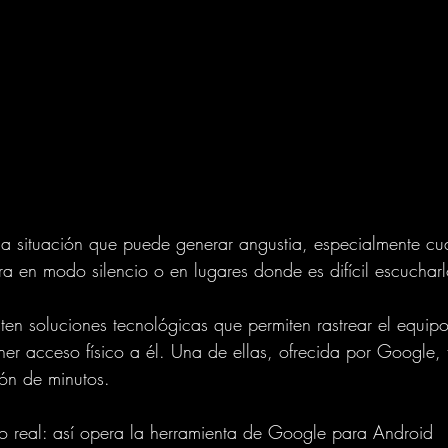
una situación que puede generar angustia, especialmente cu
tra en modo silencio o en lugares donde es difícil escucharl
ten soluciones tecnológicas que permiten rastrear el equip
ener acceso físico a él. Una de ellas, ofrecida por Google, f
ión de minutos.
o real: así opera la herramienta de Google para Android