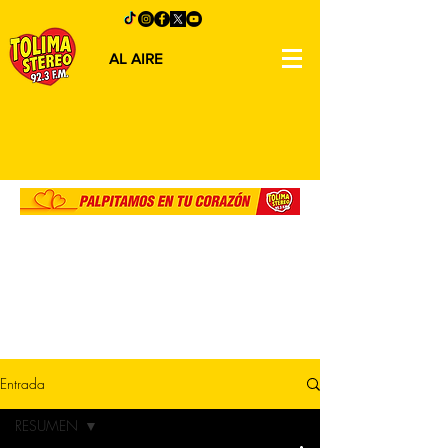
AL AIRE
Entrada
RESUMEN