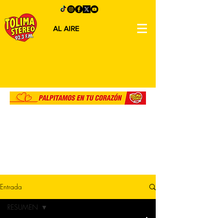
AL AIRE
Entrada
RESUMEN