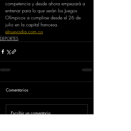
competencia y desde ahora empezará a 
entrenar para lo que serán los Juegos 
Olímpicos a cumplirse desde el 26 de 
julio en la capital francesa.
elnuevodia.com.co
DEPORTES
Comentarios
Escribir un comentario...