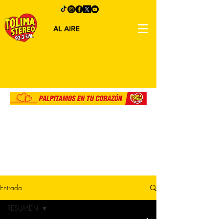
AL AIRE
Entrada
RESUMEN