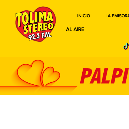
INICIO
LA EMISOR
AL AIRE