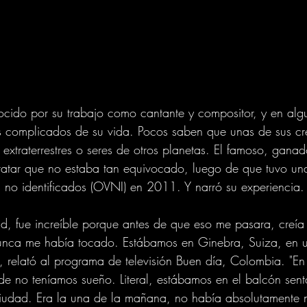
ocido por su trabajo como cantante y compositor, y en alg
 complicados de su vida. Pocos saben que unas de sus cr
 extraterrestres o seres de otros planetas. El famoso, ganad
tar que no estaba tan equivocado, luego de que tuvo una
 no identificados (OVNI) en 2011. Y narró su experiencia.
dad, fue increíble porque antes de que eso me pasara, creía 
 nunca me había tocado. Estábamos en Ginebra, Suiza, en u
 relató al programa de televisión Buen día, Colombia. "En
arde no teníamos sueño. Literal, estábamos en el balcón se
ciudad. Era la una de la mañana, no había absolutamente n