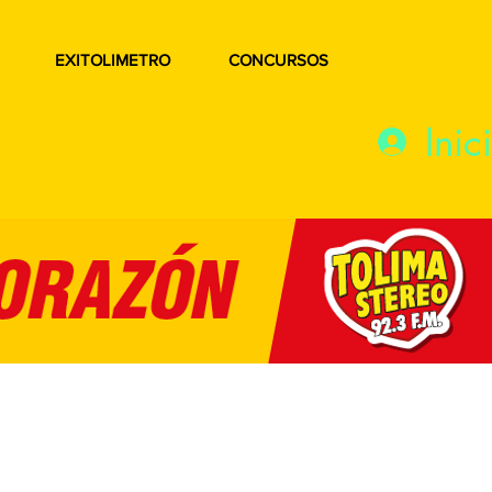
EXITOLIMETRO
CONCURSOS
Inic