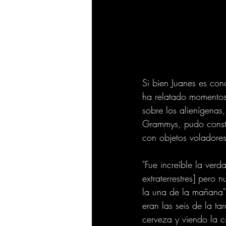
Si bien Juanes es con
ha relatado momentos
sobre los alienígenas,
Grammys, pudo consta
con objetos voladores
"Fue increíble la ver
extraterrestres] pero
la una de la mañana",
eran las seis de la t
cerveza y viendo la 