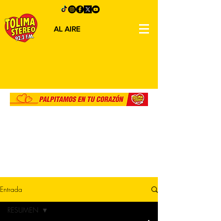
AL AIRE
Entrada
RESUMEN