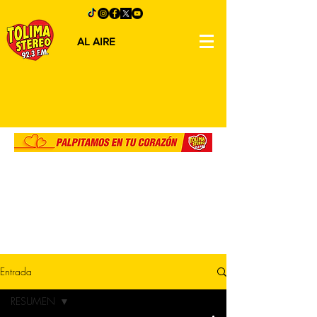
AL AIRE
Entrada
RESUMEN