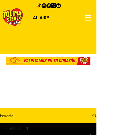
AL AIRE
Entrada
RESUMEN