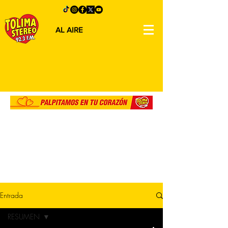
AL AIRE
Entrada
RESUMEN