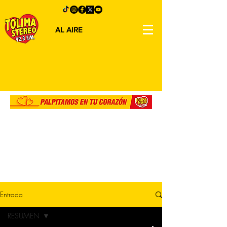
AL AIRE
Entrada
RESUMEN