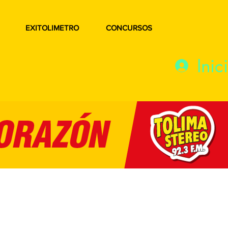
EXITOLIMETRO
CONCURSOS
Inic