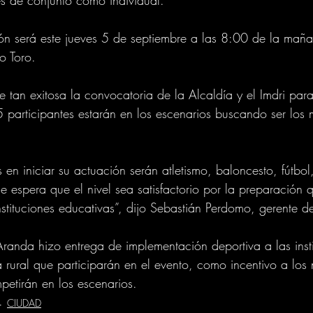
ón será este jueves 5 de septiembre a las 8:00 de la maña
o Toro.
 tan exitosa la convocatoria de la Alcaldía y el Imdri par
 participantes estarán en los escenarios buscando ser los m
 en iniciar su actuación serán atletismo, baloncesto, fútbol,
 espera que el nivel sea satisfactorio por la preparación 
stituciones educativas”, dijo Sebastián Perdomo, gerente del
randa hizo entrega de implementación deportiva a las insti
 rural que participarán en el evento, como incentivo a los 
etirán en los escenarios.
CIUDAD