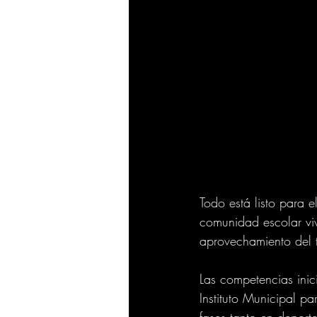
Todo está listo para e
comunidad escolar viv
aprovechamiento del t
Las competencias inici
Instituto Municipal p
fases tanto en deport