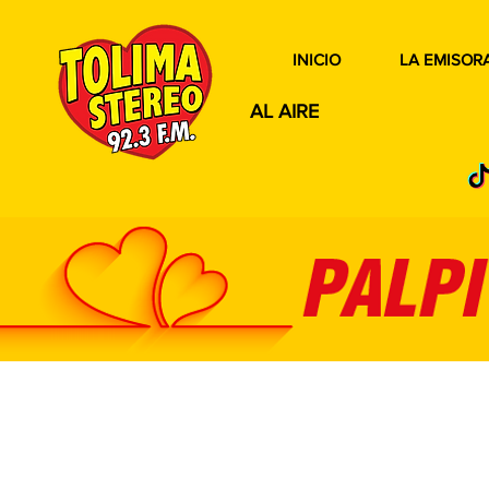
INICIO
LA EMISOR
AL AIRE