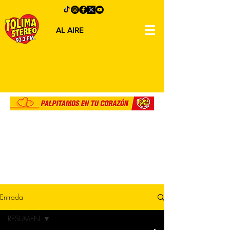
AL AIRE
Entrada
RESUMEN