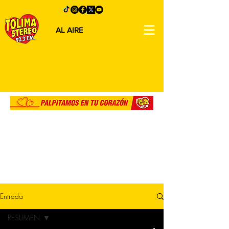
AL AIRE
Entrada
RESUMEN