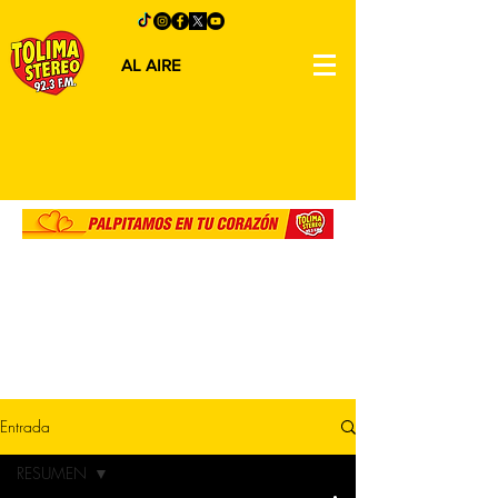
AL AIRE
Entrada
RESUMEN