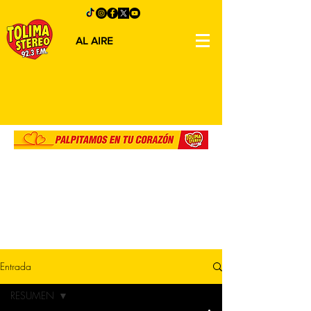
AL AIRE
Entrada
RESUMEN