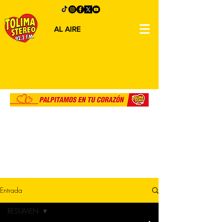
AL AIRE
Entrada
RESUMEN