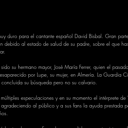
uy duro para el cantante español David Bisbal. Gran part
n debido al estado de salud de su padre, sobre el que ha
ar.
 sido su hermano mayor, José María Ferrer, quien el pasado
saparecido por Lupe, su mujer, en Almería. La Guardia Civ
r concluida su búsqueda pero no su calvario.
 múltiples especulaciones y en su momento el intérprete de "
 agradeciendo al público y a sus fans la ayuda prestada pa
ños.