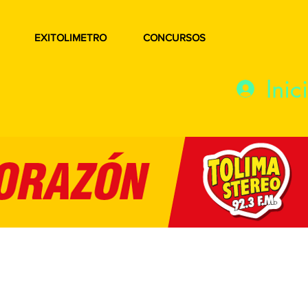
EXITOLIMETRO
CONCURSOS
Inic