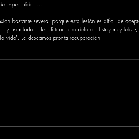
 de especialidades.
ión bastante severa, porque esta lesión es difícil de acepta
a y asimilada, ¡decidí tirar para delante! Estoy muy feliz 
 la vida". Le deseamos pronta recuperación.
m