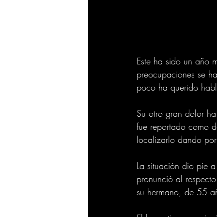
Este ha sido un año m
preocupaciones se ha
poco ha querido habl
Su otro gran dolor ha
fue reportado como de
localizarlo dando po
La situación dio pie a
pronunció al respecto
su hermano, de 55 a