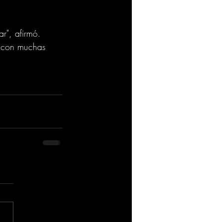
r", afirmó. 
y con muchas 