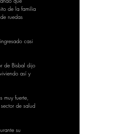
elando que 
to de la familia 
 de ruedas 
ingresado casi 
 de Bisbal dijo 
viviendo así y 
s muy fuerte, 
sector de salud 
durante su 