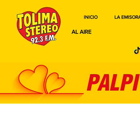
INICIO
LA EMISOR
AL AIRE