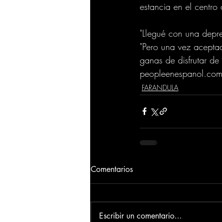
estancia en el centro
"Llegué con una depres
"Pero una vez aceptad
ganas de disfrutar de
peopleenespanol.co
FARANDULA
Comentarios
Escribir un comentario...