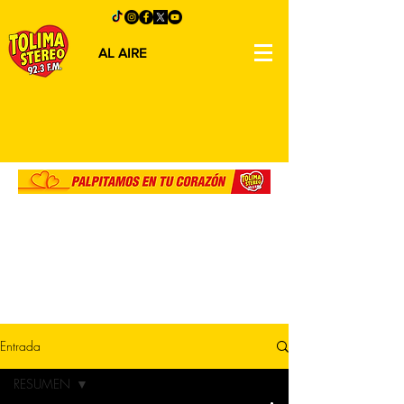
AL AIRE
Entrada
RESUMEN