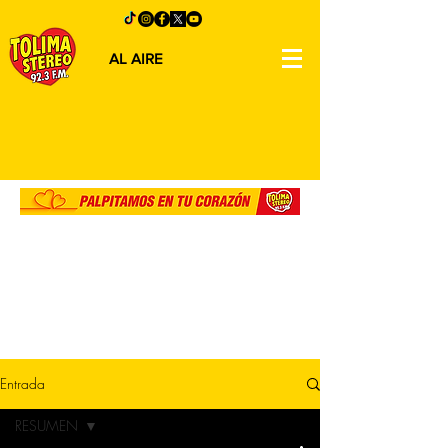
AL AIRE
Entrada
RESUMEN